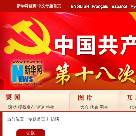
新华网首页
中文专题首页
滚动
授权发布
评论
特稿
大会
代表
图表
代
当前位置：
专题首页
》访谈
访谈