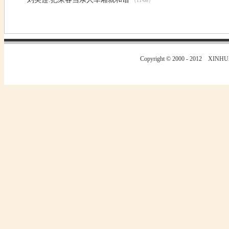
（11-08）
Copyright © 2000 - 2012
XINHU