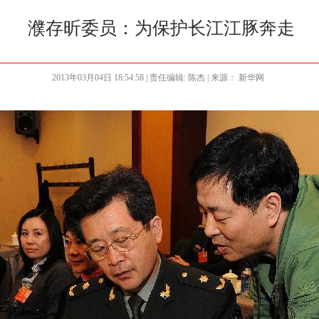
濮存昕委员：为保护长江江豚奔走
2013年03月04日 18:54:58
| 责任编辑: 陈杰 | 来源： 新华网