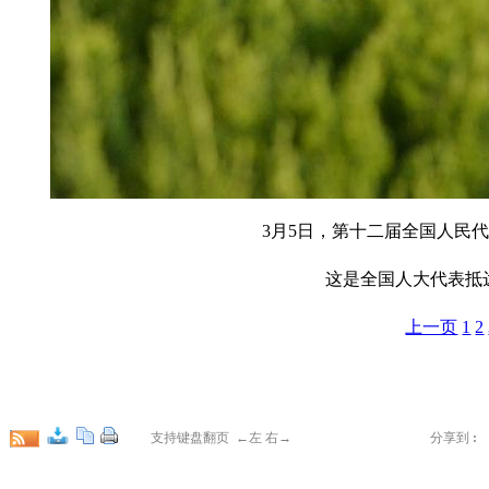
3月5日，第十二届全国人民
这是全国人大代表抵达
上一页
1
2
支持键盘翻页 ←左 右→
分享到
: