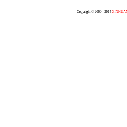
Copyright © 2000 - 2014
XINHUA