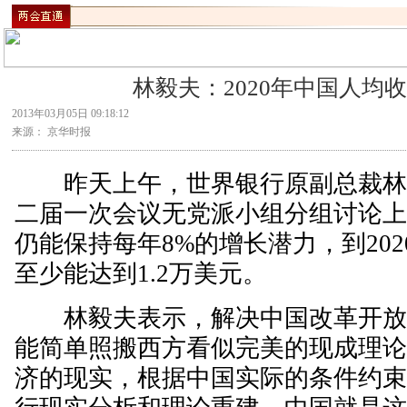
·
林毅夫：2020年中国人均
2013年03月05日 09:18:12
来源： 京华时报
昨天上午，世界银行原副总裁林
二届一次会议无党派小组分组讨论上
仍能保持每年8%的增长潜力，到20
至少能达到1.2万美元。
林毅夫表示，解决中国改革开放
能简单照搬西方看似完美的现成理
济的现实，根据中国实际的条件约