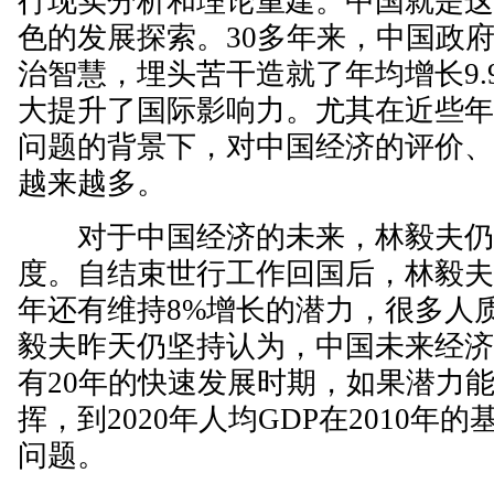
行现实分析和理论重建。中国就是
色的发展探索。30多年来，中国政
治智慧，埋头苦干造就了年均增长9.
大提升了国际影响力。尤其在近些
问题的背景下，对中国经济的评价
越来越多。
对于中国经济的未来，林毅夫仍
度。自结束世行工作回国后，林毅夫
年还有维持8%增长的潜力，很多人质
毅夫昨天仍坚持认为，中国未来经
有20年的快速发展时期，如果潜力
挥，到2020年人均GDP在2010年
问题。