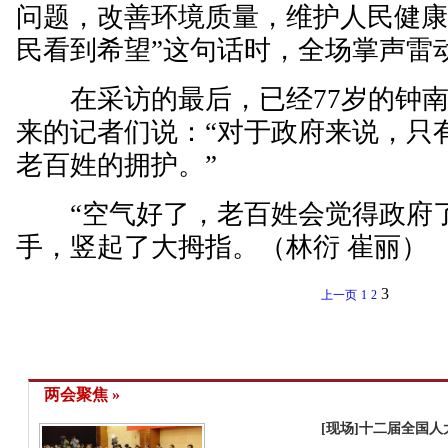
问题，改善环境质量，维护人民健
民看到希望”这句话时，全场掌声雷
在采访的最后，已经77岁的钟南
来的记者们说：“对于政府来说，只
老百姓的拥护。”
“空气好了，老百姓会觉得政府了
手，竖起了大拇指。（
林衍 崔丽
）
3
上一页
1
2
两会聚焦 »
[现场]十二届全国