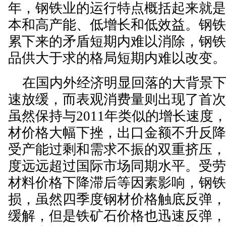
年，钢铁业的运行特点概括起来就是
本和高产能、低增长和低效益。钢
累下来的矛盾短期内难以消除，钢
品供大于求的格局短期内难以改变
在国内外经济明显回落的大背景下
速放缓，而表观消费量则出现了首
虽然保持与2011年类似的增长速度
材价格大幅下挫，出口金额不升反
受产能过剩和需求不振的双重挤压
度远远超过国际市场同期水平。受
材料价格下降滞后等因素影响，钢
损，虽然四季度钢材价格触底反弹
缓解，但是铁矿石价格也迅速反弹