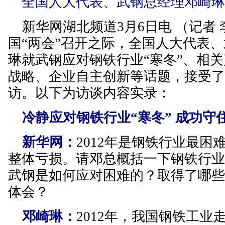
全国人大代表、武钢总经理邓崎琳
新华网湖北频道3月6日电 （记者
国“两会”召开之际，全国人大代表
琳就武钢应对钢铁行业“寒冬”、相
战略、企业自主创新等话题，接受
访。以下为访谈内容实录：
冷静应对钢铁行业“寒冬” 成功守
新华网：
2012年是钢铁行业最困
整体亏损。请邓总概括一下钢铁行
武钢是如何应对困难的？取得了哪
体会？
邓崎琳：
2012年，我国钢铁工业