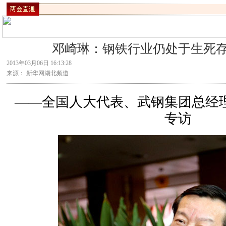
邓崎琳：钢铁行业仍处于生死
2013年03月06日 16:13:28
来源： 新华网湖北频道
——全国人大代表、武钢集团总经
专访