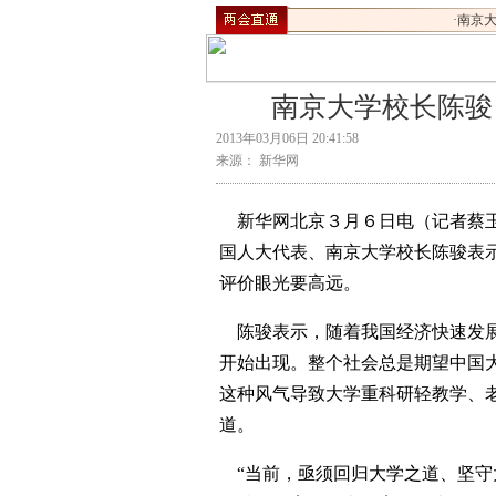
·
南京大
南京大学校长陈骏
2013年03月06日 20:41:58
来源： 新华网
新华网北京３月６日电（记者蔡玉
国人大代表、南京大学校长陈骏表
评价眼光要高远。
陈骏表示，随着我国经济快速发展
开始出现。整个社会总是期望中国
这种风气导致大学重科研轻教学、
道。
“当前，亟须回归大学之道、坚守