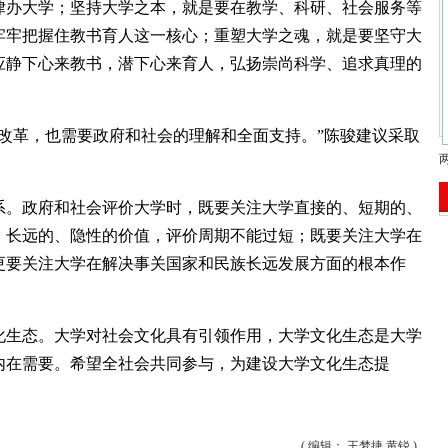
律办大学；坚持大学之本，就是要在教学、科研、社会服务等
牢牢把握住教书育人这一核心；重塑大学之魂，就是要坚守大
应静下心来教书，潜下心来育人，弘扬崇尚科学、追求真理的
改革，也需要政府和社会的理解和全面支持。”陈骏建议采取
。政府和社会评价大学时，既要关注大学直接的、短期的、
、长远的、隐性的价值，评价周期不能过短；既要关注大学在
更要关注大学在解决事关国家和民族长远发展方面的根本作
生态。大学对社会文化具有引领作用，大学文化生态是大学
内在需要。希望全社会共同参与，为建设大学文化生态提
( 编辑： 王梦捷 黄锐 )