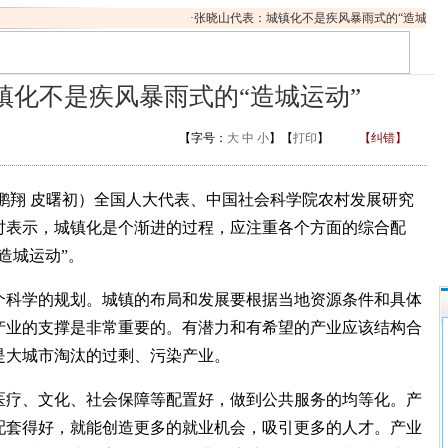
·
张晓山代表：城镇化不是疾风暴雨式的“造城运动
镇化不是疾风暴雨式的“造城运动”
【字号：
大
中
小
】【
打印
】
【纠错】
鹏翔 皮曙初）全国人大代表、中国社会科学院农村发展研究
时表示，城镇化是个渐进的过程，应注重各个方面的综合配
造城运动”。
科学的规划。城镇的布局和发展要根据当地资源条件和具体
产业的支撑是非常重要的。有潜力和有希望的产业应该结构合
是大城市淘汰的过剩、污染产业。
疗、文化、社会保障等配置好，做到公共服务的均等化。产
配套得好，就能创造更多的就业机会，吸引更多的人才。产业