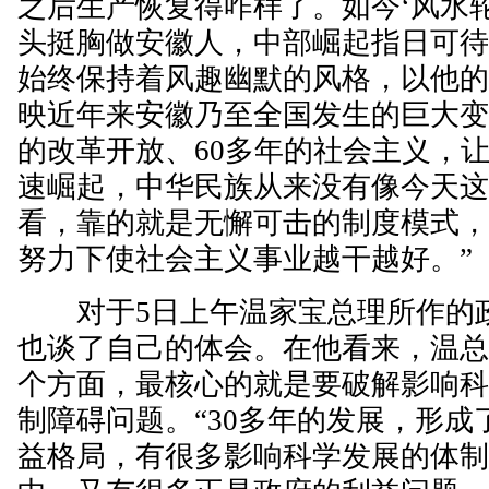
之后生产恢复得咋样了。如今‘风水
头挺胸做安徽人，中部崛起指日可待
始终保持着风趣幽默的风格，以他
映近年来安徽乃至全国发生的巨大变
的改革开放、60多年的社会主义，让
速崛起，中华民族从来没有像今天
看，靠的就是无懈可击的制度模式
努力下使社会主义事业越干越好。”
对于5日上午温家宝总理所作的
也谈了自己的体会。在他看来，温总
个方面，最核心的就是要破解影响
制障碍问题。“30多年的发展，形
益格局，有很多影响科学发展的体