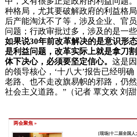
中，又有很多正是政府的利益问题
种格局，尤其要破解政府的利益格
后产能淘汰不了等，涉及企业、官
问题；行政审批过多，涉及的是一
如果说30年前改革解决的是意识形
是利益问题，改革实际上就是拿刀
体下决心，必须要坚定信心。
这是
的领导核心，‘十八大’报告已经明
老路、也不走改旗易帜的邪路，仍
社会主义道路。”（记者 覃文欢 刘
两会聚焦 »
[现场]十二届全国