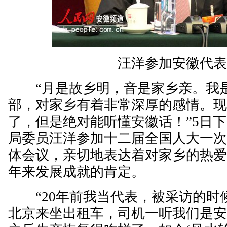
汪洋参加安徽代表
“月是故乡明，音是家乡亲。我是
部，对家乡有着非常深厚的感情。
了，但是绝对能听懂安徽话！”5日
局委员汪洋参加十二届全国人大一
体会议，亲切地表达着对家乡的热
年来发展成就的肯定。
“20年前我当代表，被采访的时
北京来坐出租车，司机一听我们是