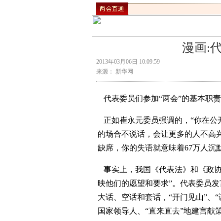
漫画:
2013年03月06日 10:09:59
来源： 新华网
代表委员们参加“两会”的基本职责
正如崔永元委员强调的，“你在公
的场合不说话，会让更多的人不高兴
缺席，你的失语就意味着67万人沉
事实上，我国《代表法》和《政协
映他们的愿望和要求”。代表委员发
大话、空话和套话，“开门见山”、
国家领导人、“直来直去”地建言献