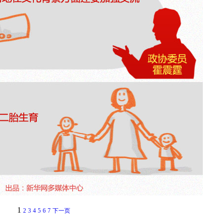
1
2
3
4
5
6
7
下一页