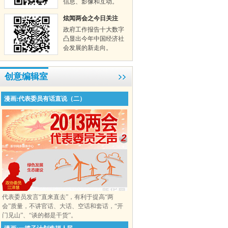
信息、影像和互动。
炫闻两会之今日关注
政府工作报告十大数字
凸显出今年中国经济社
会发展的新走向。
创意编辑室
漫画:代表委员有话直说（二）
代表委员发言“直来直去”，有利于提高“两
会”质量，不讲官话、大话、空话和套话，“开
门见山”、“谈的都是干货”。