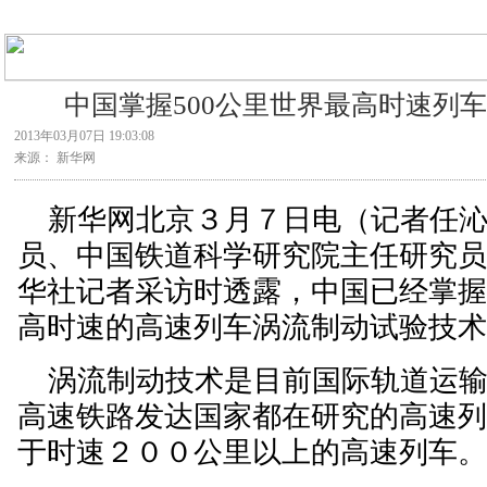
中国掌握500公里世界最高时速列
2013年03月07日 19:03:08
来源： 新华网
新华网北京３月７日电（记者任沁
员、中国铁道科学研究院主任研究
华社记者采访时透露，中国已经掌
高时速的高速列车涡流制动试验技
涡流制动技术是目前国际轨道运输
高速铁路发达国家都在研究的高速
于时速２００公里以上的高速列车