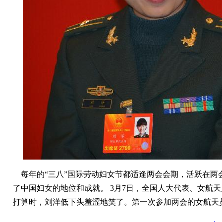
每年的“三八”国际劳动妇女节都适逢两会会期，活跃在两
了中国妇女的地位和成就。 3月7日，全国人大代表、女航
打算时，刘洋低下头羞涩地笑了。第一次参加两会的女航天