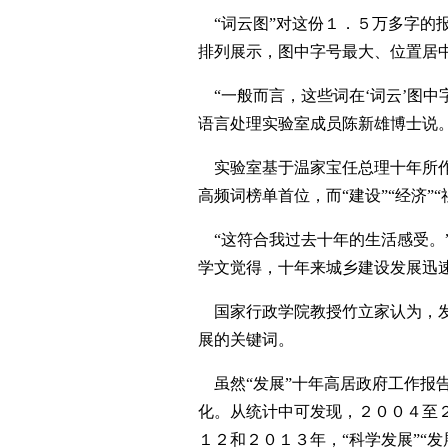
“词云图”对这份１．５万多字的
排列展示，图中字号最大、位置居
“一般而言，这些词在‘词云’图中
语言处理实验室成员陈新雄博士说
实验室基于温家宝任总理十年所作政
高频词榜单首位，而“建设”“经济”
“这符合我过去十年的生活感受。
学文觉得，十年来城乡建设发展迅
国家行政学院教授竹立家认为，发
展的关键词。
虽然“发展”十年高居政府工作报告
化。从统计中可发现，２００４至２
１２和２０１３年，“科学发展”“发