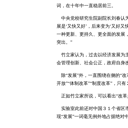
词，在十年中一直稳居前三。
中央党校研究生院副院长刘春认为
展是‘又快又好’，后来变为‘又好
一种更新、更持久、更全面的发展，
突出。”
竹立家认为，过去以经济发展为主
会管理创新、社会公正，政府自身
除“发展”外，一直围绕在侧的“改
开放”“体制改革”“制度改革”，只
正如竹立家所说，可以看出“改革
实验室此前还对中国３１个省区市
现“发展”一词毫无例外地占据绝对中