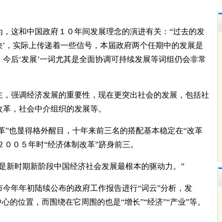
，这和中国政府１０年间发展理念的演进有关：“过去的发
又快’，实际上传递着一些信号，本届政府两个任期中的发展是
今后‘发展’一词尤其是全面协调可持续发展等词组仍会非常
，强调经济发展的重要性，现在更突出社会的发展，包括社
改革，社会中介组织的发展等。
革”也显得格外醒目，十年来前三名的搭配基本稳定在“改革
有２００５年时“经济体制改革”跻身前三。
是新时期新阶段中国经济社会发展最根本的驱动力。”
今年年初陆续公布的政府工作报告进行“词云”分析，发
心的位置，而围绕在它周围的也是“增长”“经济”“产业”等。