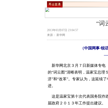
“词
2013年03月07日 23:04:57
来源： 新华网
（中国网事·锐
—
新华网北京３月７日新媒体专电（
的“词云图”清晰表明，温家宝总理
济”和“改革”。专家认为，这延续了
进。
这是温家宝第十次代表国务院作政
届政府２０１３年工作提出建议。