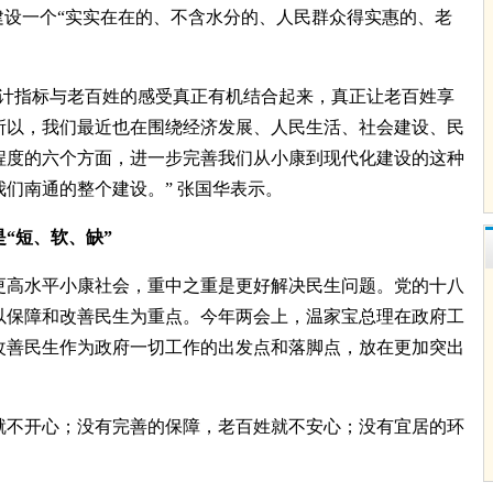
建设一个“实实在在的、不含水分的、人民群众得实惠的、老
计指标与老百姓的感受真正有机结合起来，真正让老百姓享
所以，我们最近也在围绕经济发展、人民生活、社会建设、民
程度的六个方面，进一步完善我们从小康到现代化建设的这种
们南通的整个建设。” 张国华表示。
“短、软、缺”
高水平小康社会，重中之重是更好解决民生问题。党的十八
以保障和改善民生为重点。今年两会上，温家宝总理在政府工
改善民生作为政府一切工作的出发点和落脚点，放在更加突出
不开心；没有完善的保障，老百姓就不安心；没有宜居的环