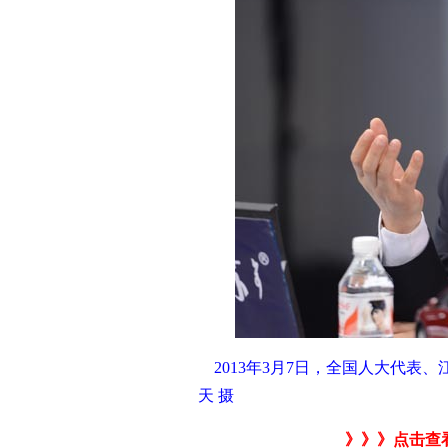
2013年3月7日，全国人大代
天 摄
》》》点击查