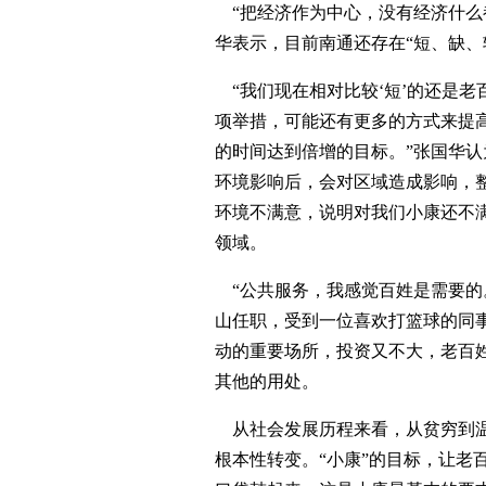
“把经济作为中心，没有经济什么
华表示，目前南通还存在“短、缺、
“我们现在相对比较‘短’的还是
项举措，可能还有更多的方式来提
的时间达到倍增的目标。”张国华认
环境影响后，会对区域造成影响，
环境不满意，说明对我们小康还不满
领域。
“公共服务，我感觉百姓是需要的
山任职，受到一位喜欢打篮球的同
动的重要场所，投资又不大，老百
其他的用处。
从社会发展历程来看，从贫穷到温
根本性转变。“小康”的目标，让老