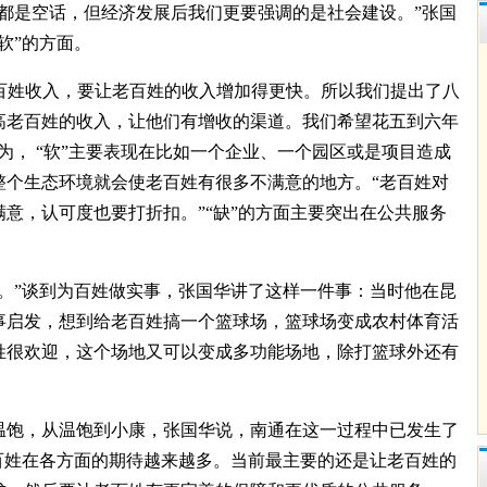
都是空话，但经济发展后我们更要强调的是社会建设。”张国
软”的方面。
老百姓收入，要让老百姓的收入增加得更快。所以我们提出了八
高老百姓的收入，让他们有增收的渠道。我们希望花五到六年
为， “软”主要表现在比如一个企业、一个园区或是项目造成
整个生态环境就会使老百姓有很多不满意的地方。“老百姓对
意，认可度也要打折扣。”“缺”的方面主要突出在公共服务
。”谈到为百姓做实事，张国华讲了这样一件事：当时他在昆
事启发，想到给老百姓搞一个篮球场，篮球场变成农村体育活
姓很欢迎，这个场地又可以变成多功能场地，除打篮球外还有
饱，从温饱到小康，张国华说，南通在这一过程中已发生了
百姓在各方面的期待越来越多。当前最主要的还是让老百姓的