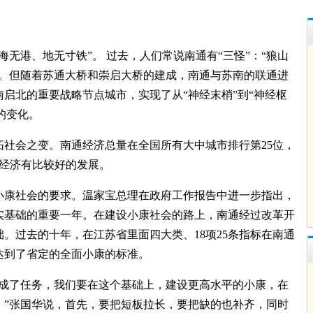
无港、地无寸铁”。 过去，人们常说南通有“三怪”：“狼山
”。但随着苏通大桥和崇启大桥的建成，南通与苏南的联通进
启北的重要战略节点城市，实现了从“神经末梢”到“神经枢
”的变化。
社会之变。南通经济总量在全国所有大中城市排行第25位，
个经济有比较好的发展。
康社会的要求。温家宝总理在政府工作报告中进一步指出，
实基础的重要一年。在建设小康社会的路上，南通经过改革开
础。过去的十年，在江苏省里面四大类、18项25条指标在南通
达到了省定的全面小康的标准。
成了任务，我们要在这个基础上，建设更高水平的小康，在
。”张国华说，首先，要把短板拉长，要把缺的也补齐，同时