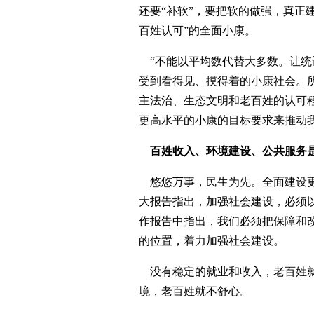
还要“补软”，要把软的做强，真正
百姓认可”的全面小康。
“不能以平均数代替大多数。让统
受到看得见、摸得着的小康社会。
主法治、生态文明和老百姓的认可
更高水平的小康的目标要求来推动我
百姓收入、环境建设、公共服务是
悠悠万事，民生为先。全面建设更
大报告指出，加强社会建设，必须
作报告中指出，我们必须把保障和
的位置，着力加强社会建设。
没有稳定的就业和收入，老百姓就
境，老百姓就不舒心。