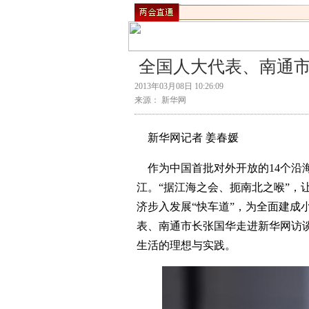
全国人大代表、南通市
2013年03月08日 10:26:09
来源： 新华网
新华网记者 姜春媛
作为中国首批对外开放的14个沿
江。“据江海之会、扼南北之喉”，
济步入发展“快车道”，为全面建成
表、南通市长张国华走进新华网访谈
生活的理想与实践。