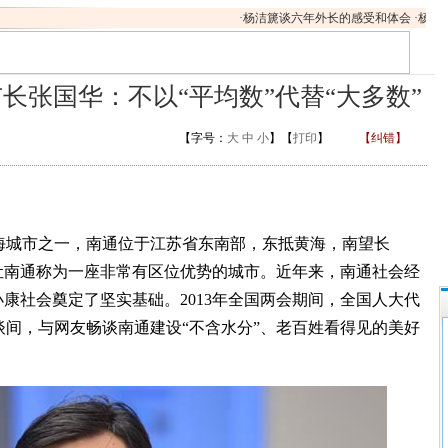
·
杨洁篪谈六年外长的感受和体会
·
杨洁篪：
长张国华：不以“平均数”代替“大多数”
【字号：
大
中
小
】【
打印
】
【纠错】
海城市之一，南通位于江苏省东南部，东抵黄海，南望长
让南通称为一座非常有区位优势的城市。近年来，南通社会经
小康社会奠定了坚实基础。2013年全国两会期间，全国人大代
间，与网友畅谈南通建设“不含水分”、老百姓看得见的美好