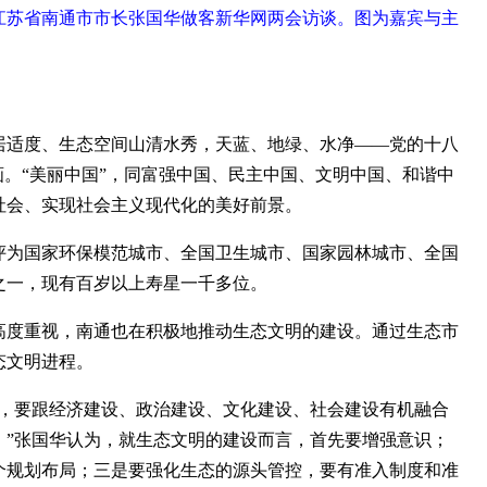
、江苏省南通市市长张国华做客新华网两会访谈。图为嘉宾与主
适度、生态空间山清水秀，天蓝、地绿、水净——党的十八
画。“美丽中国”，同富强中国、民主中国、文明中国、和谐中
社会、实现社会主义现代化的美好前景。
为国家环保模范城市、全国卫生城市、国家园林城市、全国
之一，现有百岁以上寿星一千多位。
度重视，南通也在积极地推动生态文明的建设。通过生态市
态文明进程。
，要跟经济建设、政治建设、文化建设、社会建设有机融合
。”张国华认为，就生态文明的建设而言，首先要增强意识；
个规划布局；三是要强化生态的源头管控，要有准入制度和准