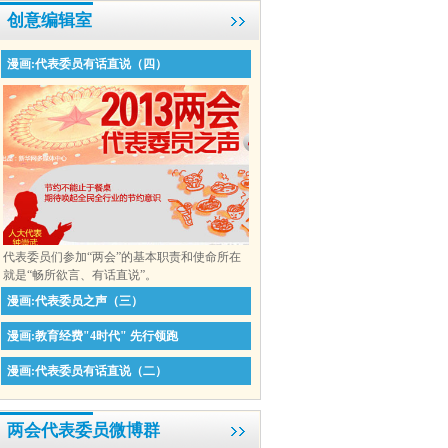
创意编辑室
漫画:代表委员有话直说（四）
代表委员们参加“两会”的基本职责和使命所在
就是“畅所欲言、有话直说”。
漫画:代表委员之声（三）
漫画:教育经费"4时代" 先行领跑
漫画:代表委员有话直说（二）
两会代表委员微博群