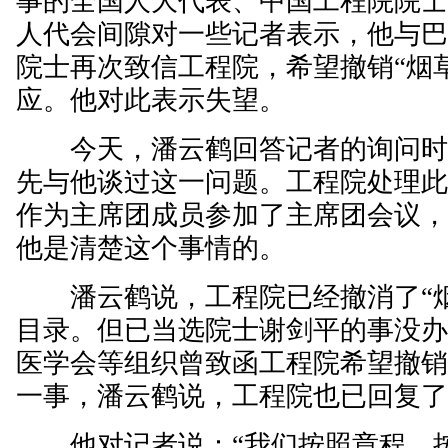
事的全国人大代表、中国工程院院
人代会间隙对一些记者表示，他与
院士再次致信工程院，希望撤销“烟
应。他对此表示失望。
今天，潘云鹤回答记者的询问时
先与他谈过这一问题。工程院处理
作为主席团成员参加了主席团会议
他是清楚这个事情的。
潘云鹤说，工程院已经撤消了“烟
目录。但已当选院士谢剑平的事没
医学会等组织曾致函工程院希望撤
一事，潘云鹤说，工程院也已回复
他对记者说：“我们按照章程、按