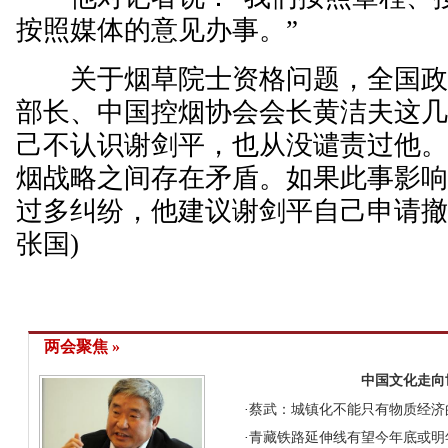
按照媒体的意见办事。”
关于烟草院士资格问题，全国政
部长、中国控烟协会会长黄洁夫这
己不认识谢剑平，也从没谴责过他
烟战略之间存在矛盾。如果此事影
过多纠纷，他建议谢剑平自己申请撤
张国)
两会聚焦 »
中国文化走向
·
蔡武：城镇化不能只有物质经济
·
青藏铁路延伸线有望今年底或明