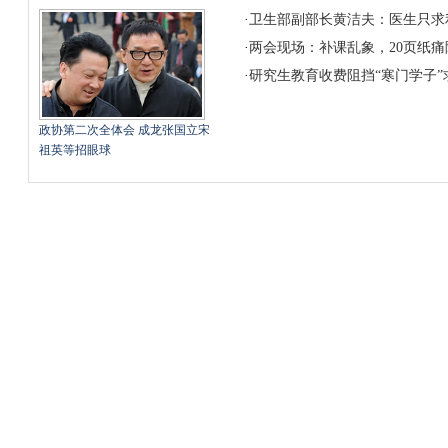
·
卫生部副部长黄洁夫：医生只求
·
两会现场：补课乱象，20页纸
·
研究生教育收费阻挡“寒门学子”
政协第二次全体会 成龙张国立宋
祖英等招眼球