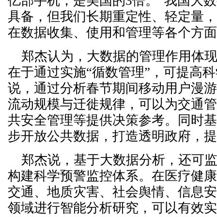
亿部手机，是美国的3倍。“我国大
具备，但我们长期重定性、轻定量
在数据收集、使用和管理等各个方面
郑杰认为，大数据的管理作用体现
在于通过实施“循数管理”，可提高
说，通过分析春节期间移动用户漫
流动规模与迁徙规律，可以为交通
共安全管理等提供决策参考。同时
步开放公共数据，打造透明政府，
郑杰说，基于大数据分析，还可监
构建科学预警监控体系。在医疗健
交通、地质灾害、社会舆情、信息
领域进行智能分析研究，可以有效