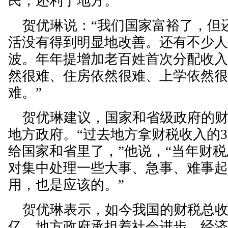
民，还利于地方。
贺优琳说：“我们国家富裕了，但
活没有得到明显地改善。还有不少
波。年年提增加老百姓首次分配收
然很难、住房依然很难、上学依然
难。”
贺优琳建议，国家和省级政府的财
地方政府。“过去地方拿财税收入的3
给国家和省里了，”他说，“当年财
对集中处理一些大事、急事、难事
用，也是应该的。”
贺优琳表示，如今我国的财税总收
亿，地方政府承担着社会进步、经