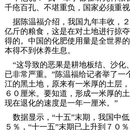
千疮百孔、不堪重负，国家必须重视
据陈温福介绍，我国九年丰收，２
亿斤的粮食，这是在对土地进行掠
得的。中国的化肥使用量是全世界
本得不到休养生息。
“这导致的恶果是耕地板结、沙化
已非常严重。”陈温福给记者举了一
江的黑土地，原来有一米厚的土层
６０厘米。要知道，形成一米厚的
现在退化的速度是一年一厘米。”
数据显示，“十五”末期，我国中低
５％，“十一五”末期已上升到７０％