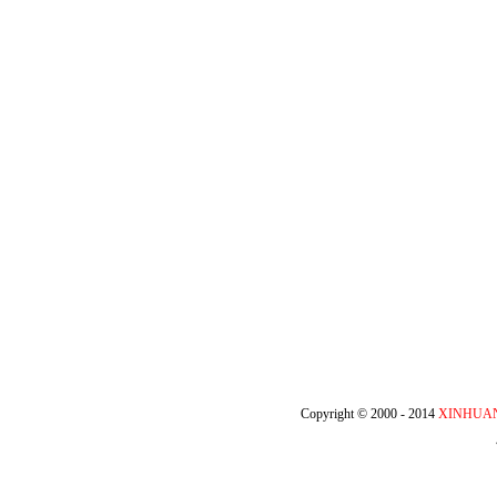
Copyright © 2000 - 2014
XINHUA