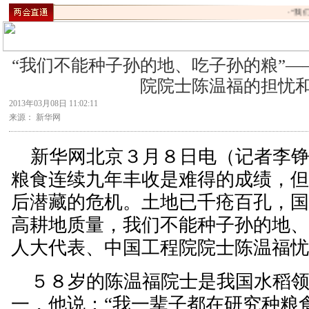
·
“我
“我们不能种子孙的地、吃子孙的粮”
院院士陈温福的担忧
2013年03月08日 11:02:11
来源： 新华网
新华网北京３月８日电（记者李铮
粮食连续九年丰收是难得的成绩，
后潜藏的危机。土地已千疮百孔，
高耕地质量，我们不能种子孙的地、
人大代表、中国工程院院士陈温福
５８岁的陈温福院士是我国水稻领
一，他说：“我一辈子都在研究种粮