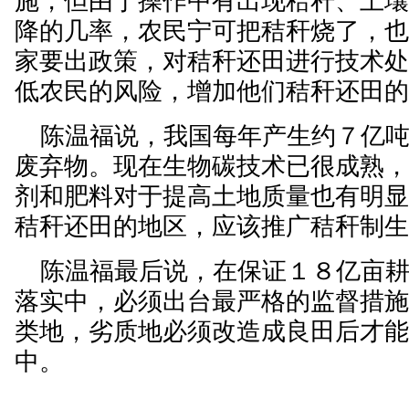
施，但由于操作中有出现秸秆、土
降的几率，农民宁可把秸秆烧了，
家要出政策，对秸秆还田进行技术
低农民的风险，增加他们秸秆还田
陈温福说，我国每年产生约７亿吨
废弃物。现在生物碳技术已很成熟
剂和肥料对于提高土地质量也有明
秸秆还田的地区，应该推广秸秆制
陈温福最后说，在保证１８亿亩耕地
落实中，必须出台最严格的监督措
类地，劣质地必须改造成良田后才
中。