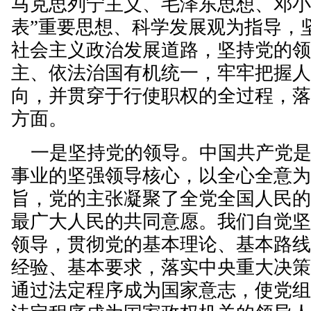
马克思列宁主义、毛泽东思想、邓小
表”重要思想、科学发展观为指导，
社会主义政治发展道路，坚持党的
主、依法治国有机统一，牢牢把握
向，并贯穿于行使职权的全过程，
方面。
一是坚持党的领导。中国共产党是
事业的坚强领导核心，以全心全意
旨，党的主张凝聚了全党全国人民
最广大人民的共同意愿。我们自觉
领导，贯彻党的基本理论、基本路
经验、基本要求，落实中央重大决
通过法定程序成为国家意志，使党