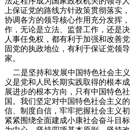
法定程序成为国家政权机关的领导
上保证党的路线方针政策贯彻落实
协调各方的领导核心作用充分发挥
作，无论是立法、监督工作，还是
人事任免权，都有利于加强和改善
固党的执政地位，有利于保证党领
家。
二是坚持和发展中国特色社会主义
义是党和人民长期实践取得的根本
展进步的根本方向，只有中国特色
国。我们坚定对中国特色社会主义
信、制度自信，牢牢把握社会主义
紧紧围绕全面建成小康社会奋斗目