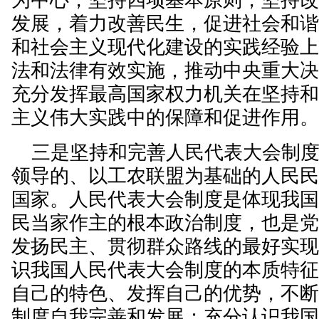
为中心，坚持四项基本原则，坚持
发展，着力改善民生，促进社会和
和社会主义现代化建设的实践经验
法和法律有效实施，推动中央重大
充分发挥最高国家权力机关在坚持
主义伟大实践中的保障和促进作用
三是坚持和完善人民代表大会制度
领导的、以工农联盟为基础的人民
国家。人民代表大会制度是体现我
民当家作主的根本政治制度，也是
发扬民主、贯彻群众路线的最好实
识我国人民代表大会制度的本质特
自己的特色、发挥自己的优势，不
制度自我完善和发展；充分认识我