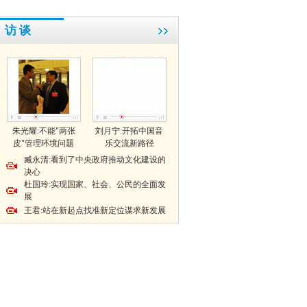
访 谈
朱光耀:不能"两张
刘月宁:开拓中国音
皮"管理环境问题
乐交流新路径
臧永清:看到了中央政府推动文化建设的
决心
杜国玲:实现国家、社会、公民的全面发
展
王君:站在新起点找准新定位谋求新发展