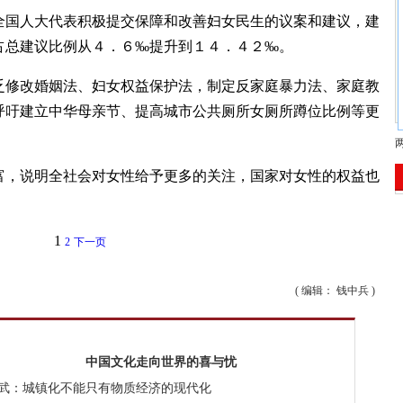
国人大代表积极提交保障和改善妇女民生的议案和建议，建
占总建议比例从４．６‰提升到１４．４２‰。
修改婚姻法、妇女权益保护法，制定反家庭暴力法、家庭教
呼吁建立中华母亲节、提高城市公共厕所女厕所蹲位比例等更
，说明全社会对女性给予更多的关注，国家对女性的权益也
1
2
下一页
( 编辑： 钱中兵 )
中国文化走向世界的喜与忧
武：城镇化不能只有物质经济的现代化