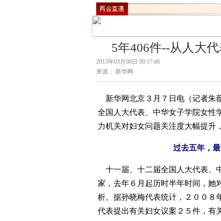
5年406件--从人
2013年03月08日 00:17:46
来源： 新华网
新华网北京３月７日电（记者朱薇
全国人大代表、中华女子学院女性
力机关对妇女问题关注度大幅提升
过去五年，最
十一届、十二届全国人大代表、中
家，去年６月起历时半年时间，她
析。据孙晓梅代表统计，２００８
代表提出有关妇女议案２５件，有