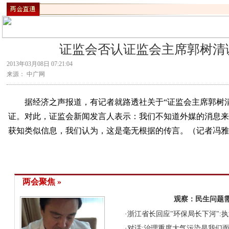
证监会否认证监会主席郭树清
2013年03月08日 07:21:04
来源： 中广网
据经济之声报道，有记者就路透社关于“证监会主席郭树清
证。对此，证监会新闻发言人表示：我们不知道外媒的消息
获知类似信息，我们认为，这是毫无根据的传言。（记者冯
两会聚焦 »
观察：民生问题
·
浙江省长回应"环保局长下河":
·
对话:治理重度大气污染是我们