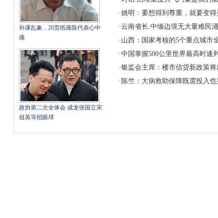
·
姚明：要想得到尊重，就要变得
·
云南省长:中缅边境无大量难民
补课乱象，20页纸痛陈代表心中
痛
·
山西：国家考核的5个重点城市全
·
中国掌握500公里世界最高时速
·
银监会主席：楼市信贷新政策将
·
陈竺：大病救助保障既需投入也
政协第二次全体会 成龙张国立宋
祖英等招眼球