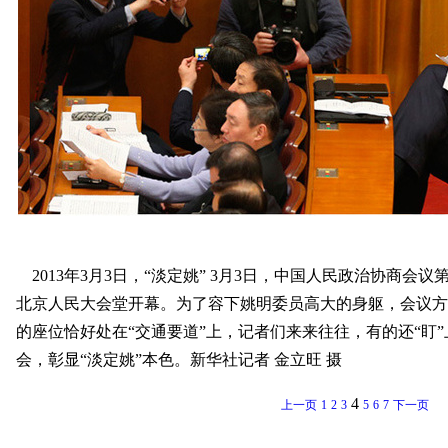
2013年3月3日，“淡定姚” 3月3日，中国人民政治协商会
北京人民大会堂开幕。为了容下姚明委员高大的身躯，会议
的座位恰好处在“交通要道”上，记者们来来往往，有的还“盯
会，彰显“淡定姚”本色。新华社记者 金立旺 摄
4
上一页
1
2
3
5
6
7
下一页