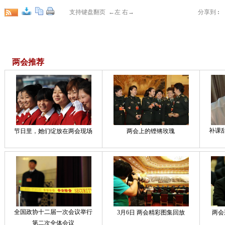
支持键盘翻页 ←左 右→
分享到
:
两会推荐
补课
节日里，她们绽放在两会现场
两会上的铿锵玫瑰
全国政协十二届一次会议举行
3月6日 两会精彩图集回放
两会
第二次全体会议