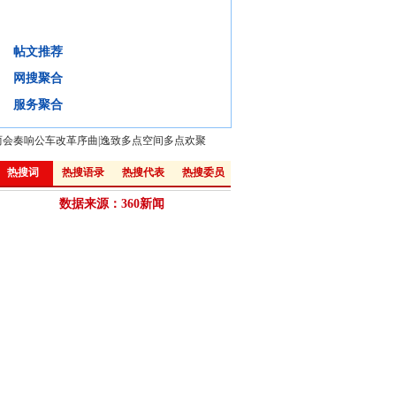
大城市病是否"不治之症"?
帖文推荐
背景
微评
视频
微博:
网搜聚合
·
“厚道”的城市化之路
·
视点：生活在城市，不算“城里人”
服务聚合
两会奏响公车改革序曲
|
逸致多点空间多点欢聚