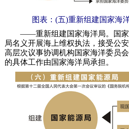
图表：(五)重新组建国家海
——重新组建国家海洋局。国家
局名义开展海上维权执法，接受公
高层次议事协调机构国家海洋委员
的具体工作由国家海洋局承担。