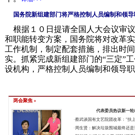
国务院新组建部门将严格控制人员编制和领导
根据１０日提请全国人大会议审
和职能转变方案，国务院将对改革
工作机制，制定配套措施，排出时
实。抓紧完成新组建部门的“三定”
设机构，严格控制人员编制和领导
两会聚焦 »
代表委员热议新一轮
·
蔡武谈国有文艺院团改革："扶上
·
周生贤：解决垃圾围城最终还是