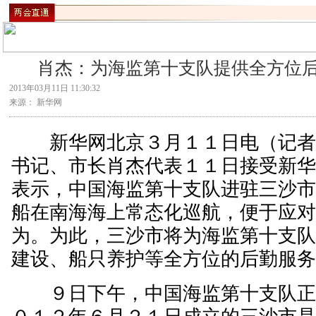
肖杰：为海监第十支队提供全方位
2013年03月11日 11:30:32
来源： 新华网
新华网北京３月１１日电（记者
书记、市长肖杰代表１１日接受新
表示，中国海监第十支队进驻三沙
船在南海海上常态化巡航，便于应
为。为此，三沙市将为海监第十支
建设、船只养护等全方位的后勤服
９日下午，中国海监第十支队正