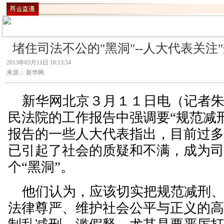
堵住司法不公的"黑洞"--人大代表关注
2013年03月11日 16:13:54
来源： 新华网
新华网北京３月１１日电（记者朱
民法院的工作报告中强调要“规范减
报告的一些人大代表指出，目前过
已引起了社会的质疑和不满，成为
个“黑洞”。
他们认为，应该切实把规范减刑、
法律尊严、维护社会公平与正义的