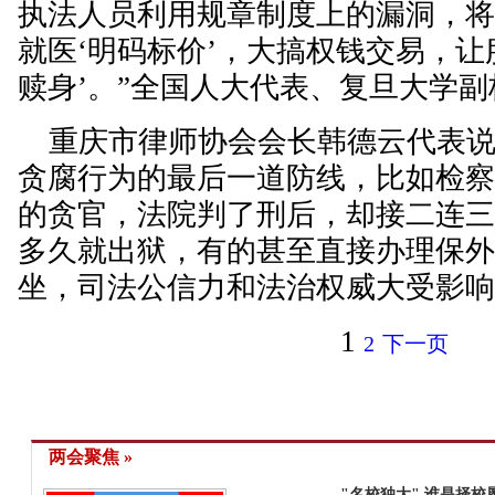
执法人员利用规章制度上的漏洞，
就医‘明码标价’，大搞权钱交易，让
赎身’。”全国人大代表、复旦大学
重庆市律师协会会长韩德云代表说
贪腐行为的最后一道防线，比如检
的贪官，法院判了刑后，却接二连
多久就出狱，有的甚至直接办理保
坐，司法公信力和法治权威大受影
1
2
下一页
两会聚焦 »
"名校独大" 谁是择校