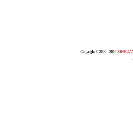
Copyright © 2000 - 2014
XINHUA