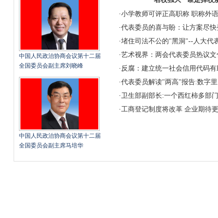
·
小学教师可评正高职称
职称外
·
代表委员的喜与盼：让方案尽快
·
堵住司法不公的"黑洞"--人大代
·
艺术视界：两会代表委员热议文
中国人民政治协商会议第十二届
全国委员会副主席刘晓峰
·
反腐：建立统一社会信用代码有
·
代表委员解读"两高"报告:数字
·
卫生部副部长:一个西红柿多部
·
工商登记制度将改革 企业期待
中国人民政治协商会议第十二届
全国委员会副主席马培华