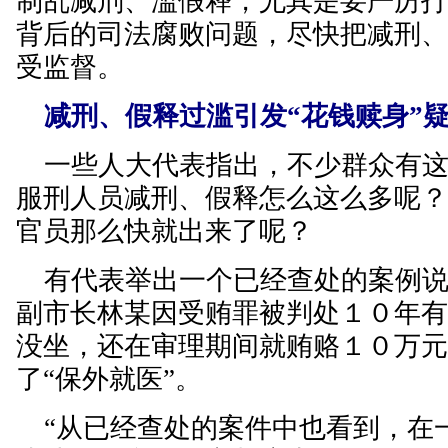
制乱减刑、滥假释，尤其是要严厉
背后的司法腐败问题，尽快把减刑
受监督。
减刑、假释过滥引发“花钱赎身”
一些人大代表指出，不少群众有这
服刑人员减刑、假释怎么这么多呢
官员那么快就出来了呢？
有代表举出一个已经查处的案例说
副市长林某因受贿罪被判处１０年
没坐，还在审理期间就贿赂１０万
了“保外就医”。
“从已经查处的案件中也看到，在