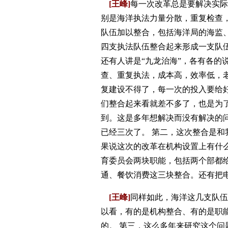
[王峰]
每一次改革总是要解决实
别是海洋执法力量分散，重复检查
队伍加以整合，包括海洋局的海监
四支执法队伍整合起来形成一支队伍
还有人讲是“九龙治海”，各有各的
查、重复执法，成本高，效率低，
复建设不得了，每一次的投入要给
们整合起来看就差不多了，也是为
到。这是多年想解决而没有解决的
已经三次了。 第二，这次整合是
果说这次的改革在机构设置上有什么
育委员会两块职能，包括两个部都
通、餐饮消费这三块整合。还有把
[王峰]
同样如此，海洋这几支队
以看，有的是机构整合、有的是职
的。 第三，这么多年来研究这个