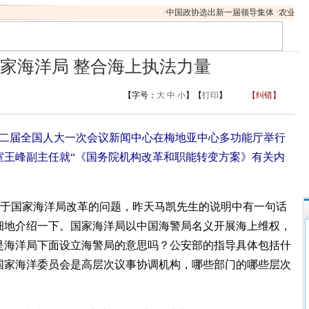
·
中国政协选出新一届领导集体
·
农业部有
国家海洋局 整合海上执法力量
【字号：
大
中
小
】【
打印
】
【纠错】
，十二届全国人大一次会议新闻中心在梅地亚中心多功能厅举行
室王峰副主任就“《国务院机构改革和职能转变方案》有关内
关于国家海洋局改革的问题，昨天马凯先生的说明中有一句话
细地介绍一下。国家海洋局以中国海警局名义开展海上维权，
是海洋局下面设立海警局的意思吗？公安部的指导具体包括什
国家海洋委员会是高层次议事协调机构，哪些部门的哪些层次