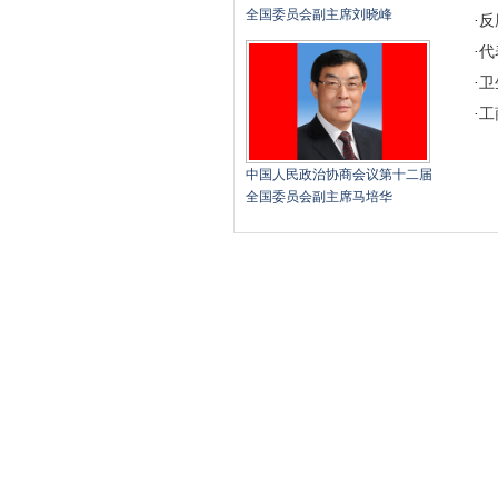
全国委员会副主席刘晓峰
·
反
·
代
·
卫
·
工
中国人民政治协商会议第十二届
全国委员会副主席马培华