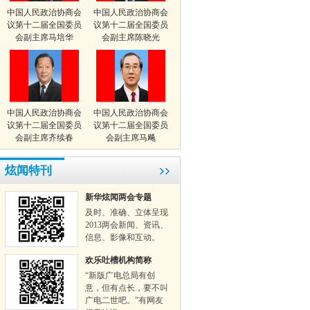
中国人民政治协商会
中国人民政治协商会
议第十二届全国委员
议第十二届全国委员
会副主席马培华
会副主席陈晓光
中国人民政治协商会
中国人民政治协商会
议第十二届全国委员
议第十二届全国委员
会副主席齐续春
会副主席马飚
炫闻特刊
新华炫闻两会专题
及时、准确、立体呈现
2013两会新闻、资讯、
信息、影像和互动。
欢乐吐槽机构简称
“新版广电总局有创
意，但有点长，要不叫
广电二世吧。”有网友