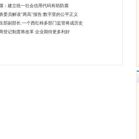
腐：建立统一社会信用代码有助防腐
表委员解读"两高"报告:数字里的公平正义
生部副部长:一个西红柿多部门监管将成历史
商登记制度将改革 企业期待更多利好