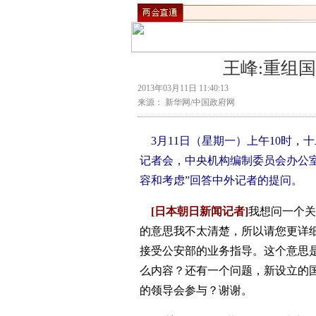
王峰:重组
2013年03月11日 11:40:13
来源： 新华网/中国政府网
3月11日（星期一）上午10时
记者会，中央机构编制委员会办公
容和考虑”回答中外记者的提问。
[日本朝日新闻记者]
我想问一个
的意思我不太清楚，所以请您更详
接受公安部的业务指导。这个意思
么内容？还有一个问题，新设立的
的领导会参与？谢谢。