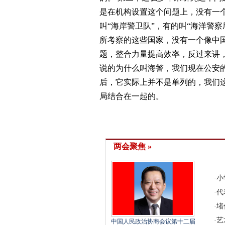
是在机构设置这个问题上，没有一
叫“海岸警卫队”，有的叫“海洋警
所考察的这些国家，没有一个像中
题，整合力量提高效率，反过来讲
说的为什么叫海警，我们现在公安
后，它实际上并不是单列的，我们
局结合在一起的。
两会聚焦 »
·
小
·
代
·
堵
·
艺
中国人民政治协商会议第十二届