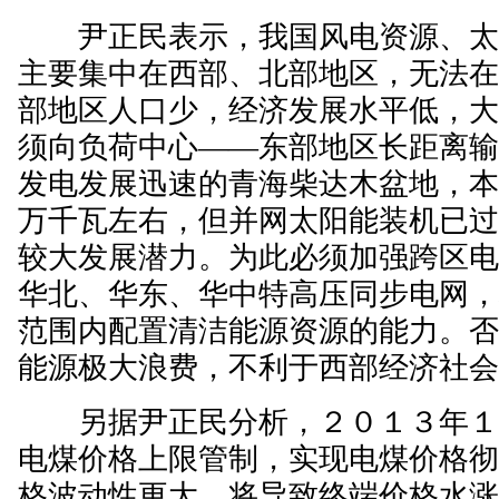
尹正民表示，我国风电资源、太
主要集中在西部、北部地区，无法
部地区人口少，经济发展水平低，
须向负荷中心——东部地区长距离
发电发展迅速的青海柴达木盆地，
万千瓦左右，但并网太阳能装机已
较大发展潜力。为此必须加强跨区
华北、华东、华中特高压同步电网
范围内配置清洁能源资源的能力。
能源极大浪费，不利于西部经济社
另据尹正民分析，２０１３年１
电煤价格上限管制，实现电煤价格
格波动性更大，将导致终端价格水