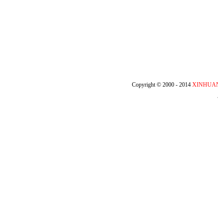
Copyright © 2000 - 2014
XINHUA