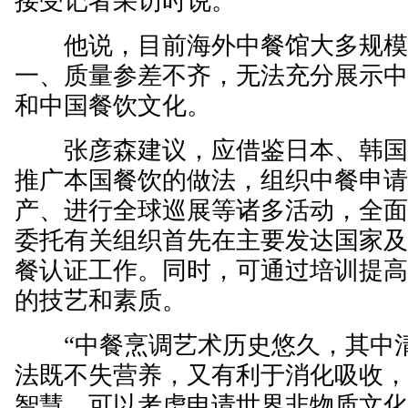
接受记者采访时说。
他说，目前海外中餐馆大多规模
一、质量参差不齐，无法充分展示
和中国餐饮文化。
张彦森建议，应借鉴日本、韩国
推广本国餐饮的做法，组织中餐申
产、进行全球巡展等诸多活动，全
委托有关组织首先在主要发达国家
餐认证工作。同时，可通过培训提
的技艺和素质。
“中餐烹调艺术历史悠久，其中清
法既不失营养，又有利于消化吸收
智慧，可以考虑申请世界非物质文化