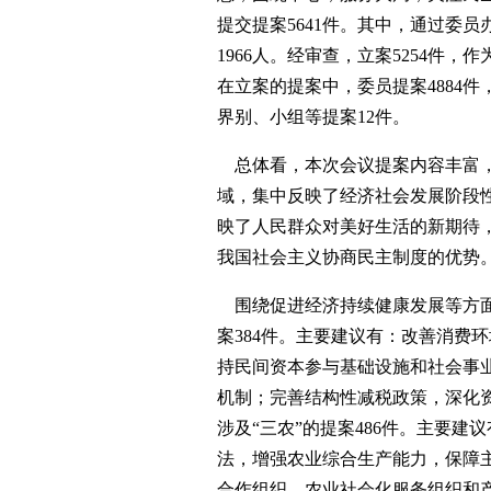
提交提案5641件。其中，通过委员
1966人。经审查，立案5254件，
在立案的提案中，委员提案4884件
界别、小组等提案12件。
总体看，本次会议提案内容丰富，
域，集中反映了经济社会发展阶段
映了人民群众对美好生活的新期待
我国社会主义协商民主制度的优势
围绕促进经济持续健康发展等方面
案384件。主要建议有：改善消费
持民间资本参与基础设施和社会事
机制；完善结构性减税政策，深化
涉及“三农”的提案486件。主要
法，增强农业综合生产能力，保障
合作组织、农业社会化服务组织和