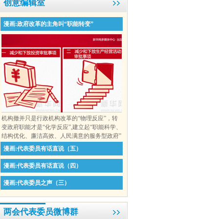
创意编辑室
漫画:政府改革的主角叫“职能转变”
机构撤并只是行政机构改革的“物理反应”，转
变政府职能才是“化学反应”,建立起“职能科学、
结构优化、廉洁高效、人民满意的服务型政府”
漫画:代表委员有话直说（五）
漫画:代表委员有话直说（四）
漫画:代表委员之声（三）
两会代表委员微博群