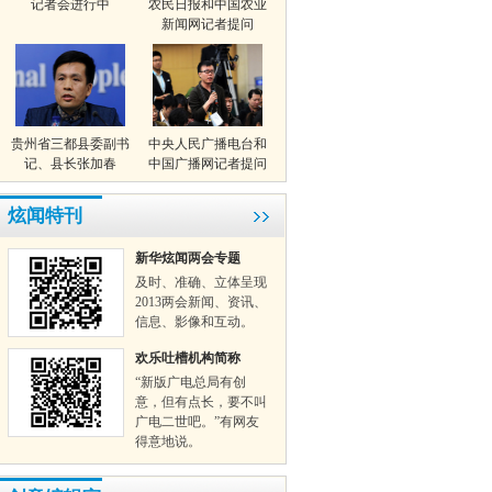
记者会进行中
农民日报和中国农业
新闻网记者提问
贵州省三都县委副书
中央人民广播电台和
记、县长张加春
中国广播网记者提问
炫闻特刊
新华炫闻两会专题
及时、准确、立体呈现
2013两会新闻、资讯、
信息、影像和互动。
欢乐吐槽机构简称
“新版广电总局有创
意，但有点长，要不叫
广电二世吧。”有网友
得意地说。