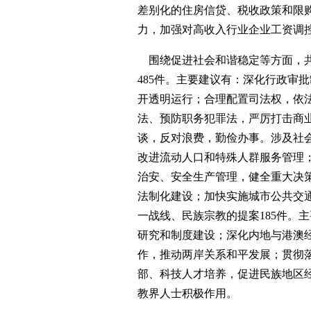
差别化的住房信贷、税收政策和限
力，加强对高收入行业企业工资调
围绕促进社会和谐稳定等方面，共
485件。主要建议有：深化行政审
开透明运行；合理配置司法权，依
法、预防职务犯罪法，严厉打击商
谈，反对浪费，勤俭办事。涉及社会
改进流动人口和特殊人群服务管理
治安、安全生产管理，健全重大决
法制化建设；加快实施城市公共交
一战线、民族宗教的提案185件。
研究和制度建设；深化内地与港澳
作，推动两岸关系和平发展；贯彻
部、科技人才培养，促进民族地区
教界人士积极作用。