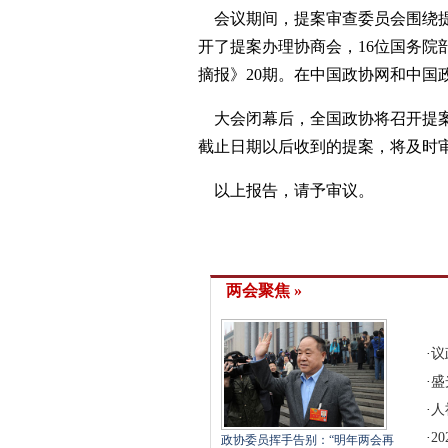
会议期间，提案审查委员会围绕提
开了提案办理协商会，16位国务
摘报》20期。在中国政协网和中国
大会闭幕后，全国政协将召开提案
截止日期以后收到的提案，将及时
以上报告，请予审议。
两会聚焦 »
·
议
·
盛
·
人
·
2
政协委员挥手告别：“明年两会再