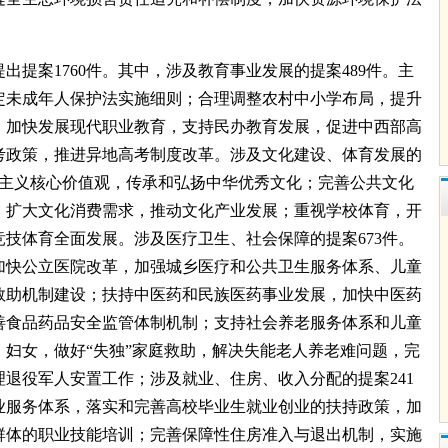
提案1760件。其中，涉及教育事业发展的提案489件。主
定未成年人保护法实施细则；合理调整农村中小学布局，提升
；加快发展现代职业教育，支持民办教育发展，促进中西部高
考政策，推进异地高考制度改革。涉及文化建设、体育发展的
会主义核心价值观，传承和弘扬中华优秀文化；完善公共文化
；扩大文化消费需求，推动文化产业发展；重视学校体育，开
技体育全面发展。涉及医疗卫生、社会保障的提案673件。
加快公立医院改革，加强城乡医疗和公共卫生服务体系、儿童
救助机制建设；扶持中医药和民族医药事业发展，加快中医药
善食品药品安全监管体制机制；支持社会养老服务体系和儿童
妇女，做好“失独”家庭救助，解决失能老人养老难问题，完
退役军人安置工作；涉及就业、住房、收入分配的提案241
业服务体系，落实和完善高校毕业生就业创业的扶持政策，加
群体的职业技能培训；完善保障性住房准入与退出机制，实施