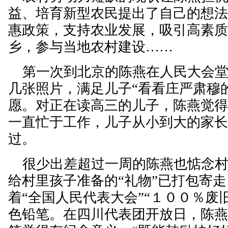
益、培育新型农民提出了自己的想
惠政策，支持农业发展，吸引高素
乡，参与当地农村建设……
第一次到北京的陈燕在人民大会堂
几张照片，满足儿子“看看庄严肃穆
愿。对正在读高三的儿子，陈燕觉
一直忙于工作，儿子从小到大的家
过。
很少出差超过一周的陈燕也惦念村
给村里孩子准备的“礼物”已打包寄
着“全国人民代表大会”“１００％废
色铅笔。在四川代表团开放日，陈