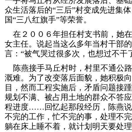
一手将马丘村从经济发展落后、基
众生活落后的“三后”村变成先进集
国“三八红旗手”等荣誉。
在２００６年担任村支书前，她在
女主任。说起当这么多年当村干部
言：“被气哭过很多次，也想过不干
陈燕接手马丘村时，村里不通公路
溉难。为了改变落后面貌，她积极
目，然而工程实施后，矛盾问题接
规划不满、被占用土地的群众不答
程进度……回忆起那段经历，陈燕说
不完的工作，忙不完的事，处理不
躺在床上睡不着，就计划明天要处理