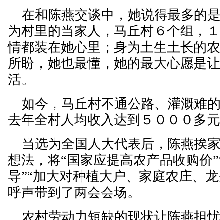
在和陈燕交谈中，她说得最多的是“
为村里的当家人，马丘村６个组，
情都装在她心里；身为土生土长的
所盼，她也最懂，她的最大心愿是
活。
如今，马丘村不通公路、灌溉难的
去年全村人均收入达到５０００多
当选为全国人大代表后，陈燕挨家
想法，将“国家应提高农产品收购价”
导”“加大对种植大户、家庭农庄、龙
呼声带到了两会会场。
农村劳动力短缺的现状让陈燕担忧