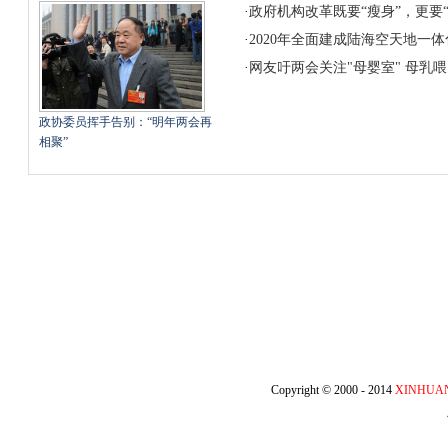
·
政府机构改革既要“瘦身”，更要
·
2020年全面建成陆海空天地一
·
网友吁两会关注"母婴室" 母乳
政协委员挥手告别：“明年两会再
相聚”
Copyright © 2000 - 2014
XINHUA