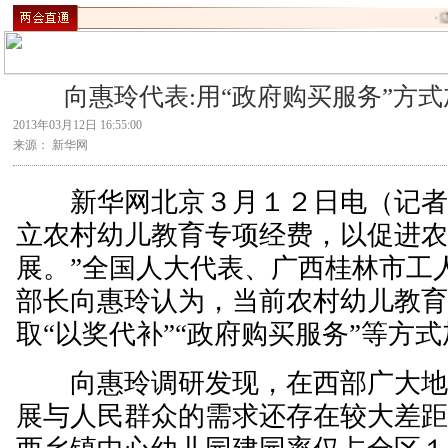
·
辽
向惠玲代表:用“政府购买服务”方
2013年03月12日 16:55:00
来源： 新华网
新华网北京３月１２日电（记者李
立农村幼儿教育专项经费，以促进
展。”全国人大代表、广西桂林市工
部长向惠玲认为，当前农村幼儿教
取“以奖代补”“政府购买服务”等方
向惠玲调研发现，在西部广大地
展与人民群众的需求还存在较大差距