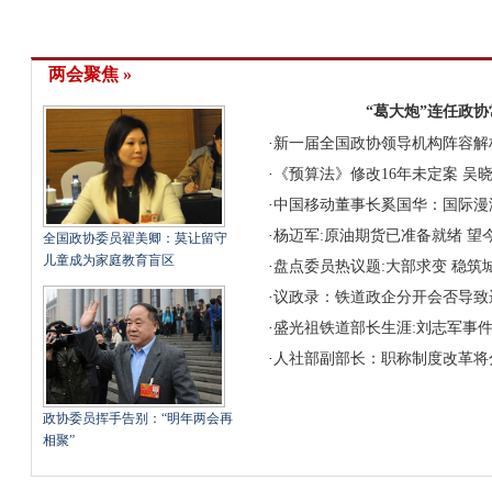
两会聚焦 »
“葛大炮”连任政
·
新一届全国政协领导机构阵容解
·
《预算法》修改16年未定案 吴
·
中国移动董事长奚国华：国际漫
·
杨迈军:原油期货已准备就绪 望
全国政协委员翟美卿：莫让留守
儿童成为家庭教育盲区
·
盘点委员热议题:大部求变 稳筑
·
议政录：铁道政企分开会否导致
·
盛光祖铁道部长生涯:刘志军事
·
人社部副部长：职称制度改革将
政协委员挥手告别：“明年两会再
相聚”