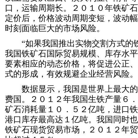
口，运输周期长。２０１０年铁矿
定价后，价格波动周期变短，波动
时刻面临巨大的市场风险。
“如果我国推出实物交割方式的铁
我国铁矿石国际贸易规模、库存水
要素相应的动态价格，将促进公正
式的形成，有效规避企业经营风险。
数据显示，我国是世界上最大的
费国。２０１２年我国生铁产量６
矿石消耗量１０．５２亿吨，进口
港口库存最高达１亿吨。我国同时
铁矿石现货贸易市场，２０１２年