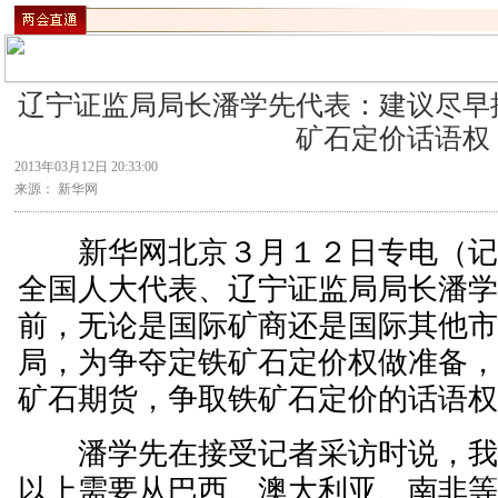
辽宁证监局局长潘学先代表：建议尽早
矿石定价话语权
2013年03月12日 20:33:00
来源： 新华网
新华网北京３月１２日专电（记者
全国人大代表、辽宁证监局局长潘
前，无论是国际矿商还是国际其他
局，为争夺定铁矿石定价权做准备
矿石期货，争取铁矿石定价的话语
潘学先在接受记者采访时说，我
以上需要从巴西、澳大利亚、南非