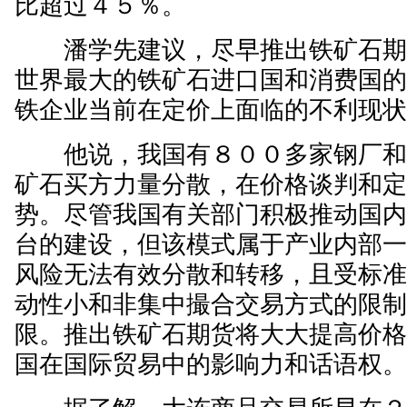
比超过４５％。
潘学先建议，尽早推出铁矿石期
世界最大的铁矿石进口国和消费国
铁企业当前在定价上面临的不利现
他说，我国有８００多家钢厂和
矿石买方力量分散，在价格谈判和
势。尽管我国有关部门积极推动国
台的建设，但该模式属于产业内部
风险无法有效分散和转移，且受标
动性小和非集中撮合交易方式的限
限。推出铁矿石期货将大大提高价
国在国际贸易中的影响力和话语权