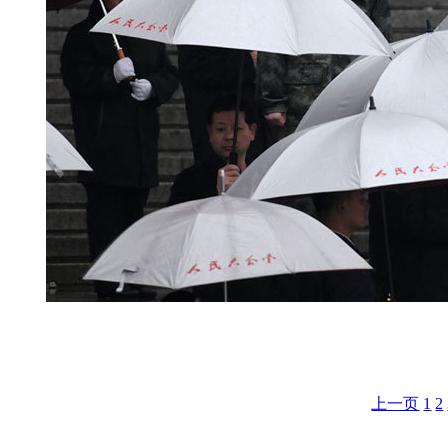
3月12日， 全国政协十二届一次会议在人民大会堂举行闭
景”。新华网 翟子赫 摄
上一页
1
2