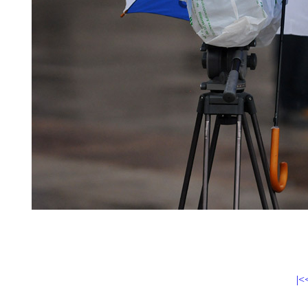
3月12日， 全国政协十二届一次会议在人民大会堂举行闭
景”。新华网 翟子赫 摄
|<