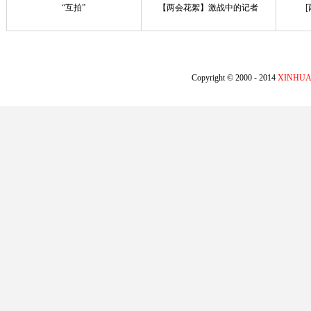
“互拍”
【两会花絮】激战中的记者
Copyright © 2000 - 2014
XINHUA