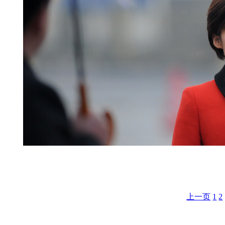
3月12日， 全国政协十二届一次会议在人民大会堂举行闭
景”。新华网 翟子赫 摄
上一页
1
2