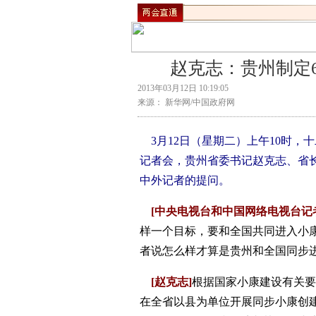
赵克志：贵州制定
2013年03月12日 10:19:05
来源： 新华网/中国政府网
3月12日（星期二）上午10时，
记者会，贵州省委书记赵克志、省长
中外记者的提问。
[中央电视台和中国网络电视台记
样一个目标，要和全国共同进入小
者说怎么样才算是贵州和全国同步
[赵克志]
根据国家小康建设有关要
在全省以县为单位开展同步小康创