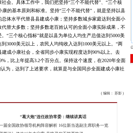
社会。具体工作中，我们把坚持“三个不能代替”、“三个核
步小康的基本原则和标准。坚持“三个不能代替”，就是坚持以县
的总体水平代替县县建成小康；坚持多数城乡家庭达到全面小
数代替大多数；坚持多数老百姓认可的全面小康实际成果，不
。“三个核心指标”就是以县为单位人均生产总值达到5000美
3000美元以上，农民人均纯收入达到1000美元以上。“两
以上的县建成小康社会，全省同步小康实现程度达到90%以上。去
%，比上年提高3.2个百分点。保持这个速度，在2020年全面
们认为，达到了上述要求，就算是与全国同步全面建成小康社
( 编辑： 苏影 )
“葛大炮”连任政协常委：继续讲真话
一届全国政协领导机构阵容解析
16位新当选副主席职务一览