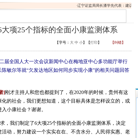
·
辽宁证监局局长潘学先代表：建议尽早
6大项25个指标的全面小康监测体系
【字号：
大
中
小
】【
打印
】
【纠错】
十二届全国人大一次会议新闻中心在梅地亚中心多功能厅举行
陈敏尔等就“欠发达地区如何同步实现小康”的相关问题回答
者]
刚才主持人和您也都提到了，在2020年的时候，贵州有这
康化的社会，我们更想知道，这个目标具体是怎样设立的，或
进入小康社会？谢谢。
求，我们制定了6大项25个指标的全面小康监测体系，决定
建活动，努力建设一个实实在在、不含水分、人民得实惠、老