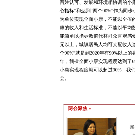
百姓认可、发展和环境相协调的小康
心指标”和达到“两个90%”作为同
为单位实现全面小康，不能以全省
康的收入和生活标准，不能以平均
能简单以指标数值代替群众直观感受
元以上，城镇居民人均可支配收入达到
个90%”就是到2020年有90%
年，我省全面小康实现程度达到了69
小康实现程度就可以超过90%。我
会。
两会聚焦 »
·
新