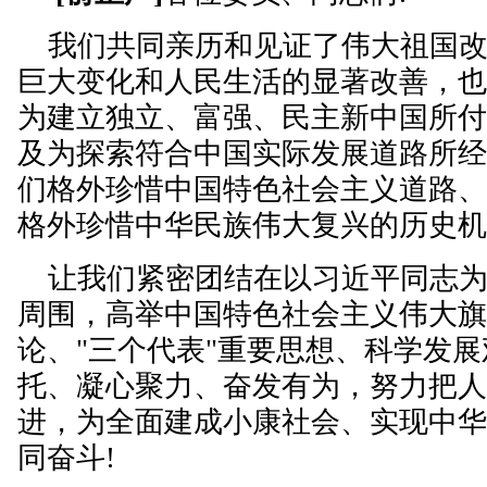
我们共同亲历和见证了伟大祖国改
巨大变化和人民生活的显著改善，
为建立独立、富强、民主新中国所
及为探索符合中国实际发展道路所
们格外珍惜中国特色社会主义道路
格外珍惜中华民族伟大复兴的历史
让我们紧密团结在以习近平同志为
周围，高举中国特色社会主义伟大
论、"三个代表"重要思想、科学发
托、凝心聚力、奋发有为，努力把
进，为全面建成小康社会、实现中
同奋斗!