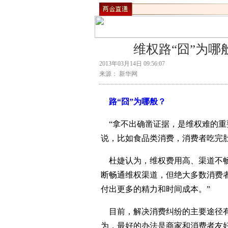
维权路“囧”为
2013年03月14日 09:56:07
来源： 新华网
路“囧”为哪般？
“拿不出确凿证据，是维权难的重
说，比如食品类消费，消费者吃完
杜婕认为，维权费用高、渠道不畅
断畅通维权渠道，但绝大多数消费者
付出更多的精力和时间成本。”
目前，解决消费纠纷的主要途径有
为，最好的办法是商家和消费者友