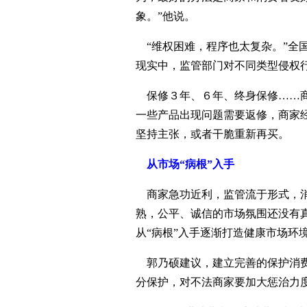
象。”他说。
“维权困难，程序也太复杂。”全
现实中，监管部门对不同类型侵权
保修３年、６年、终身保修……商
一些产品出现问题需要返修，商家
坚持主张，或者干脆重新再买。
从市场“病根”入手
商家急功近利，监管流于形式，消
熟，公平、诚信的市场氛围还没有
从“病根”入手逐渐打造健康市场环
郭乃硕建议，建立完善的保护消费
分保护，对不法商家要加大惩治力