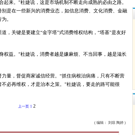
合起来。”杜婕说，这是市场机制不断走向成熟的必由之路。
特别是在一些新兴的消费业态，如信息消费、文化消费、金融
行为。
，关键是要建立“金字塔”式消费维权结构，“塔基”是友好
身权益。”杜婕说，消费者越是嫌麻烦、不当回事，越是滋长
力量，督促商家诚信经营。“抓住病根治病痛，只有不断营
者不必再维权，才是治本之策。”杜婕说，要走的路可能很
2
上一页
1
( 编辑： 刘琼 陶婷 )