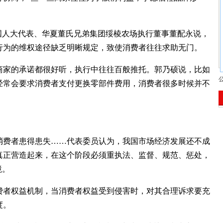
国人大代表、华夏董氏兄弟集团绥棱农场执行董事董配永说，
行为的维权途径缺乏明晰规定，致使消费者往往求助无门。
家的承诺都很好听，执行中往往百般推托。郭乃硕说，比如
经常会要求消费者支付更换零部件费用，消费者很多时候并不
费者患得患失……代表委员认为，我国市场经济发展还不成
真正营造起来，在这个阶段必须重执法、监督、规范、惩处，
境。
者权益机制，当消费者权益受到侵害时，对其合理诉求要充
度。