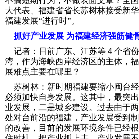
不搞短期行为，不做表面文章？全
大代表、福建省省长苏树林接受新
福建发展“进行时”。
抓好产业发展 为福建经济强筋健
记者：目前广东、江苏等４个省份
湾，作为海峡西岸经济区的主体，
展难点主要在哪里？
苏树林：新时期福建要缩小闽台经
必须加快自身发展。这其中，最突
业发展，二是城乡建设。过去由于
处对台前沿的福建，产业发展受到
的改善，目前的发展环境条件已经
住时机，把产业抓上去。产业发展