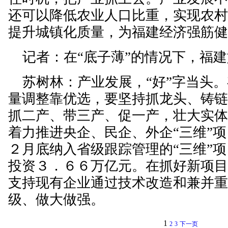
还可以降低农业人口比重，实现农
提升城镇化质量，为福建经济强筋
记者：在“底子薄”的情况下，福建
苏树林：产业发展，“好”字当头。
量调整靠优选，要坚持抓龙头、铸
抓二产、带三产、促一产，壮大实
着力推进央企、民企、外企“三维”
２月底纳入省级跟踪管理的“三维”
投资３．６６万亿元。在抓好新项
支持现有企业通过技术改造和兼并
级、做大做强。
1
2
3
下一页