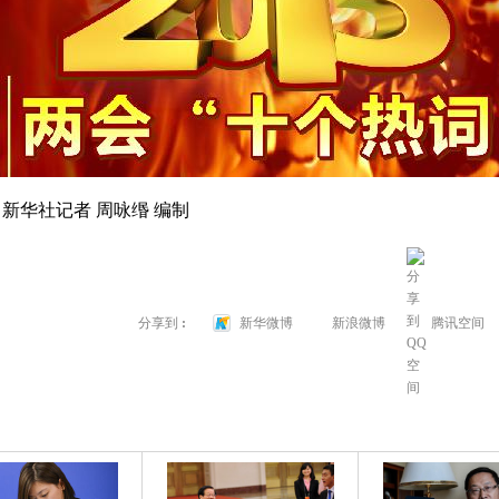
 新华社记者 周咏缗 编制
→
分享到
:
新华微博
新浪微博
腾讯空间