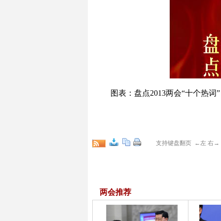
图表：盘点2013两会“十个热词”
支持键盘翻页 ←左 右
两会推荐