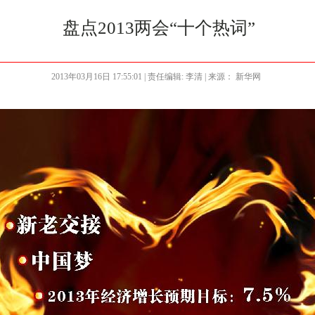
盘点2013两会“十个热词”
2013年03月16日 17:55:01
| 责任编辑: 李清 | 来源： 新华网