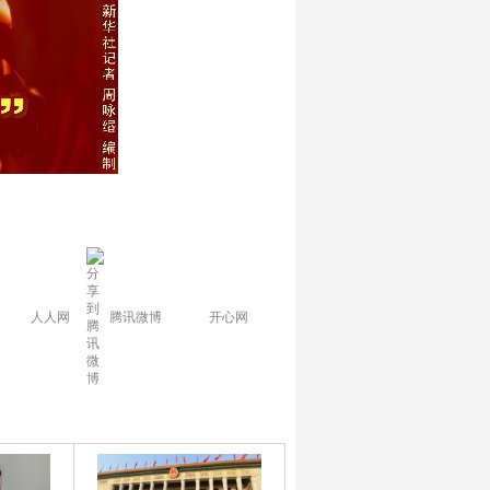
人人网
腾讯微博
开心网