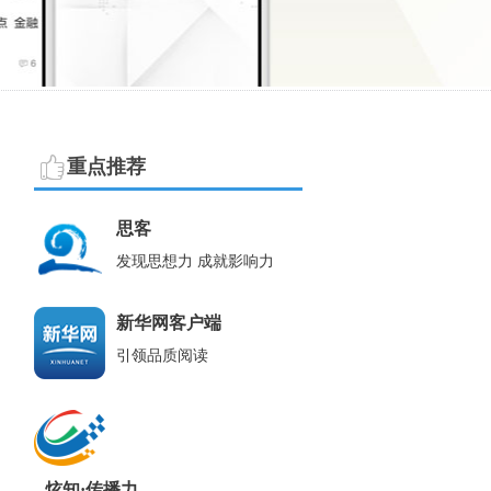
重点推荐
思客
发现思想力 成就影响力
新华网客户端
引领品质阅读
炫知·传播力