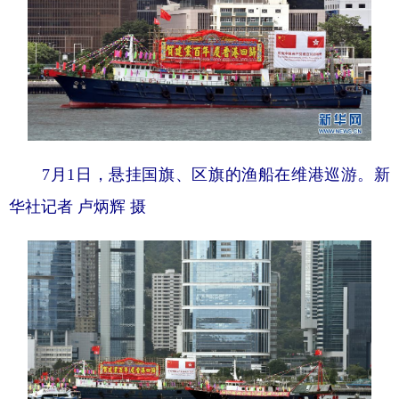
7月1日，悬挂国旗、区旗的渔船在维港巡游。新
华社记者 卢炳辉 摄