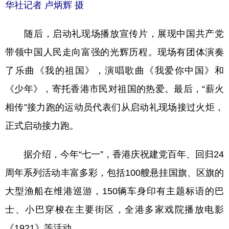
华社记者 卢炳辉 摄
随后，启动礼现场播放宣传片，展现中国共产党
带领中国人民走向富强的光辉历程。现场有团体演奏
了乐曲《我的祖国》，演唱歌曲《我爱你中国》和
《少年》，寄托香港市民对祖国的热爱。最后，“薪火
相传”接力跑的运动员代表们从启动礼现场接过火炬，
正式启动接力跑。
据介绍，今年“七一”，香港庆祝建党百年、回归24
周年系列活动丰富多彩，包括100艘悬挂国旗、区旗的
大型渔船在维港巡游，150辆车身印有主题标语的巴
士、小巴穿梭在主要街区，全港多家戏院播放电影
《1921》等活动。