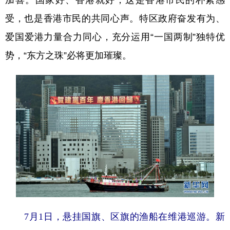
加喜。国家好、香港就好，这是香港市民的朴素感
受，也是香港市民的共同心声。特区政府奋发有为、
爱国爱港力量合力同心，充分运用“一国两制”独特优
势，“东方之珠”必将更加璀璨。
7月1日，悬挂国旗、区旗的渔船在维港巡游。新