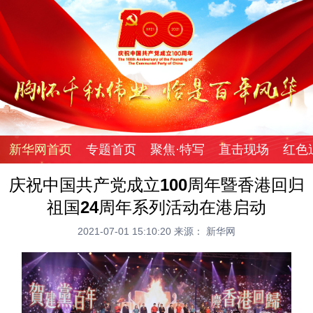
新华网首页
专题首页
聚焦·特写
直击现场
红色
庆祝中国共产党成立100周年暨香港回归
祖国24周年系列活动在港启动
2021-07-01 15:10:20
来源： 新华网