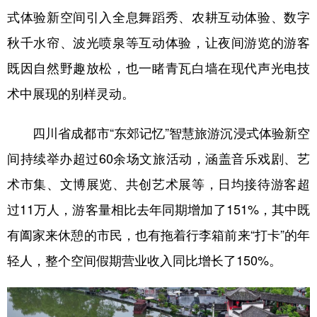
式体验新空间引入全息舞蹈秀、农耕互动体验、数字
秋千水帘、波光喷泉等互动体验，让夜间游览的游客
既因自然野趣放松，也一睹青瓦白墙在现代声光电技
术中展现的别样灵动。
四川省成都市“东郊记忆”智慧旅游沉浸式体验新空
间持续举办超过60余场文旅活动，涵盖音乐戏剧、艺
术市集、文博展览、共创艺术展等，日均接待游客超
过11万人，游客量相比去年同期增加了151%，其中既
有阖家来休憩的市民，也有拖着行李箱前来“打卡”的年
轻人，整个空间假期营业收入同比增长了150%。