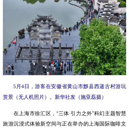
5月4日，游客在安徽省黄山市黟县西递古村游玩
赏景（无人机照片）。新华社发（施亚磊摄）
在上海市徐汇区，“三体·引力之外”科幻主题智慧
旅游沉浸式体验新空间与正在举办的上海国际咖啡文