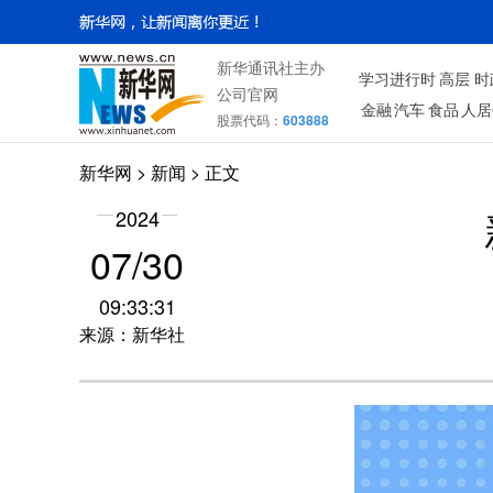
新华通讯社主办
学习进行时
高层
时
公司官网
金融
汽车
食品
人居
股票代码：
603888
新华网
>
新闻
> 正文
2024
07/30
09:33:31
来源：新华社