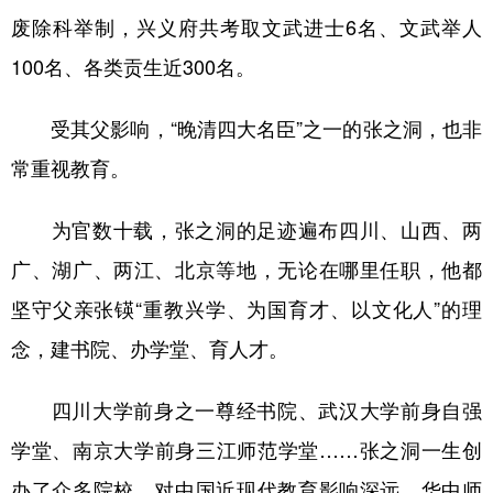
废除科举制，兴义府共考取文武进士6名、文武举人
100名、各类贡生近300名。
受其父影响，“晚清四大名臣”之一的张之洞，也非
常重视教育。
为官数十载，张之洞的足迹遍布四川、山西、两
广、湖广、两江、北京等地，无论在哪里任职，他都
坚守父亲张锳“重教兴学、为国育才、以文化人”的理
念，建书院、办学堂、育人才。
四川大学前身之一尊经书院、武汉大学前身自强
学堂、南京大学前身三江师范学堂……张之洞一生创
办了众多院校，对中国近现代教育影响深远。华中师