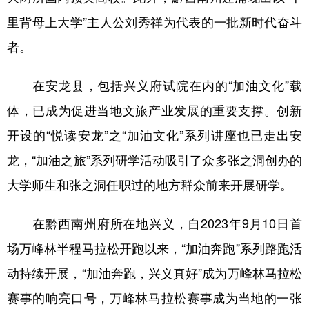
里背母上大学”主人公刘秀祥为代表的一批新时代奋斗
者。
在安龙县，包括兴义府试院在内的“加油文化”载
体，已成为促进当地文旅产业发展的重要支撑。创新
开设的“悦读安龙”之“加油文化”系列讲座也已走出安
龙，“加油之旅”系列研学活动吸引了众多张之洞创办的
大学师生和张之洞任职过的地方群众前来开展研学。
在黔西南州府所在地兴义，自2023年9月10日首
场万峰林半程马拉松开跑以来，“加油奔跑”系列路跑活
动持续开展，“加油奔跑，兴义真好”成为万峰林马拉松
赛事的响亮口号，万峰林马拉松赛事成为当地的一张