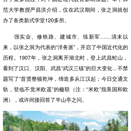
范大学教授严昌洪介绍，仅在武汉期间，张之洞就创
办了各类新式学堂120多所。
强实业、修铁路、建城市、练新军……清末以
来，以张之洞为代表的“洋务派”，开启了中国近代化的
历程。1907年，张之洞离开湖北时，登上武昌蛇山，
看到了汉口、汉阳、武昌“武汉三镇”的巨大变化，不禁
题写了“昔贤整顿乾坤，缔造多从江汉起；今日交通文
轨，登临不觉米欧遥”的楹联（注：“米欧”指美国和欧
洲），或许间接回答了半山亭之问。