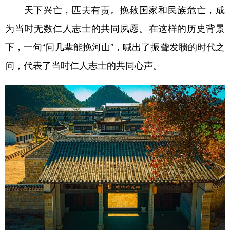
天下兴亡，匹夫有责。挽救国家和民族危亡，成
为当时无数仁人志士的共同夙愿。在这样的历史背景
下，一句“问几辈能挽河山”，喊出了振聋发聩的时代之
问，代表了当时仁人志士的共同心声。