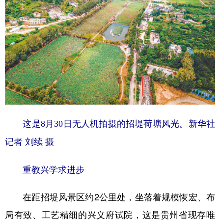
这是8月30日无人机拍摄的招堤荷塘风光。新华社
记者 刘续 摄
重教兴学求进步
在距招堤风景区约2公里处，坐落着规模恢宏、布
局有致、工艺精细的兴义府试院，这是贵州省现存唯