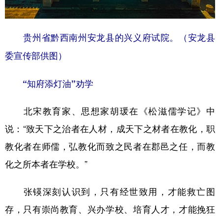
贵州省黔西南州安龙县的兴义府试院。（安龙县
委宣传部供图）
“知府添灯油”劝学
北宋教育家、思想家胡瑗在《松滋儒学记》中
说：“致天下之治者在人材，成天下之材者在教化，职
教化者在师儒，弘教化而致之民者在郡邑之任，而教
化之所本者在学校。”
张锳深刻认识到，只有经世致用，才能救亡图
存，只有崇尚教育、兴办学校、培育人才，才能挽狂