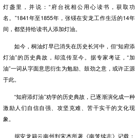
灯盏里，并说：“府台祝相公用心读书，获取功
名。”1841年至1855年，张锳在安龙工作生活的14年
间，都坚持给读书人添加灯油。
如今，桐油灯早已消失在历史长河中，但“知府添
灯油”的历史典故，却流传至今。据专家考证，“加
油”一词从字面意思衍生为勉励、鼓劲之意，或许正源
于此。
“知府添灯油”劝学的历史典故，已逐渐演化成一种
激励人们自信自强、攻坚克难、苦干实干的文化现
象。
据安龙籍云南州判宋杰所著《南笼续志》记载：