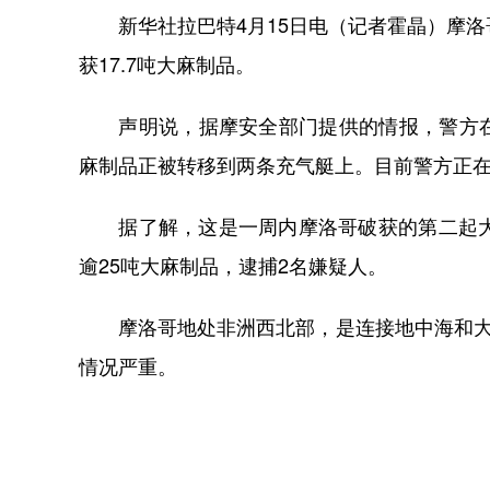
新华社拉巴特4月15日电（记者霍晶）摩洛
获17.7吨大麻制品。
声明说，据摩安全部门提供的情报，警方在
麻制品正被转移到两条充气艇上。目前警方正
据了解，这是一周内摩洛哥破获的第二起大麻
逾25吨大麻制品，逮捕2名嫌疑人。
摩洛哥地处非洲西北部，是连接地中海和大西
情况严重。