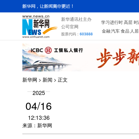
新华通讯社主办
学习进行时
高层
时
公司官网
金融
汽车
食品
人居
股票代码：
603888
新华网
>
新闻
> 正文
2025
04/16
12:13:36
来源：新华网