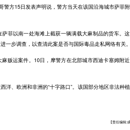
哥警方15日发表声明说，警方当天在该国沿海城市萨菲
萨菲以南一处海滩上截获一辆满载大麻制品的货车。这
在进一步调查，以查清此案是否与国际毒品走私网络有关
贩运案件。10日，摩警方在北部城市西迪卡塞姆附近
洋、欧洲和非洲的“十字路口”。该国部分地区非法种植
【责任编辑: