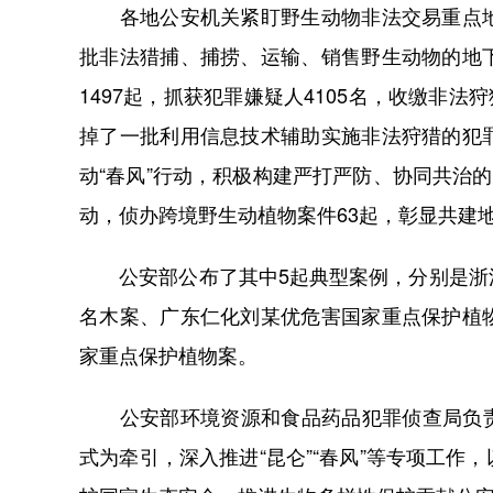
各地公安机关紧盯野生动物非法交易重点地
批非法猎捕、捕捞、运输、销售野生动物的地
1497起，抓获犯罪嫌疑人4105名，收缴非法
掉了一批利用信息技术辅助实施非法狩猎的犯
动“春风”行动，积极构建严打严防、协同共治
动，侦办跨境野生动植物案件63起，彰显共建
公安部公布了其中5起典型案例，分别是浙江
名木案、广东仁化刘某优危害国家重点保护植
家重点保护植物案。
公安部环境资源和食品药品犯罪侦查局负责人
式为牵引，深入推进“昆仑”“春风”等专项工