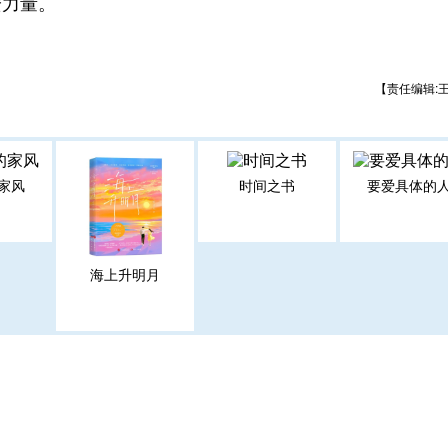
安力量。
【责任编辑:
家风
时间之书
要爱具体的
海上升明月